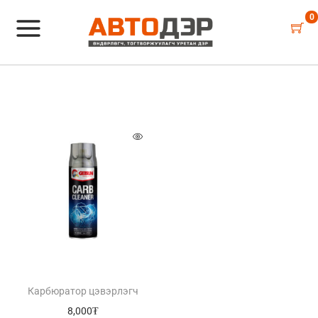
0
Карбюратор цэвэрлэгч
8,000
₮