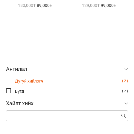
180,000
₮
89,000
₮
129,000
₮
99,000
₮
Ангилал
Дугуй хийлэгч
( 2 )
Бүгд
( 2 )
Хайлт хийх