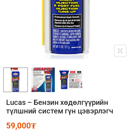
Lucas – Бензин хөдөлгүүрийн
түлшний систем гүн цэвэрлэгч
59,000
₮