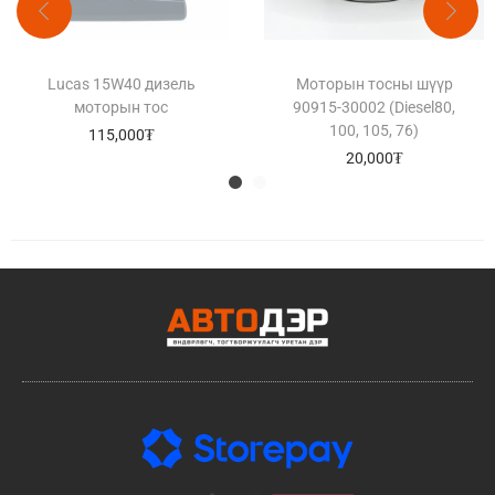
Lucas 15W40 дизель
Моторын тосны шүүр
моторын тос
90915-30002 (Diesel80,
100, 105, 76)
115,000
₮
20,000
₮