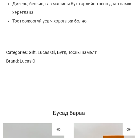
Дизель, бензин, газ машины бүх төрлийн тосон дээр нэмж
хэрэглэнэ
Тос гоожоогүй үед ч хэрэглэж болно
Categories:
Gift
,
Lucas Oil
,
Бүгд
,
Тосны нэмэлт
Brand:
Lucas Oil
Бусад бараа