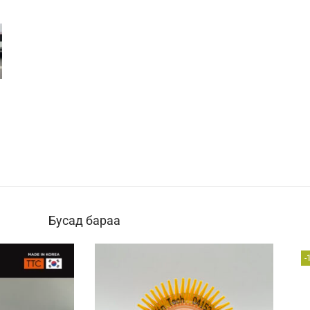
Бусад бараа
-