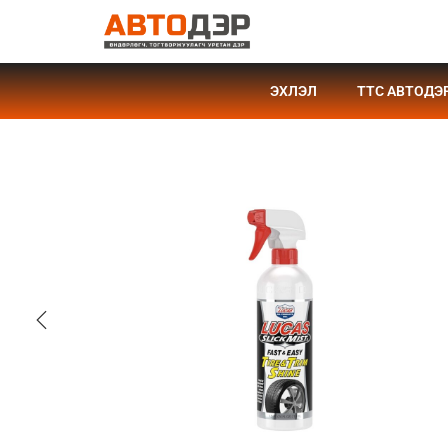
ЭХЛЭЛ
TTC АВТОДЭ