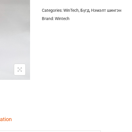
Categories:
WinTech
,
Бүгд
,
Нэмэлт шингэн
Brand:
Wintech
ation