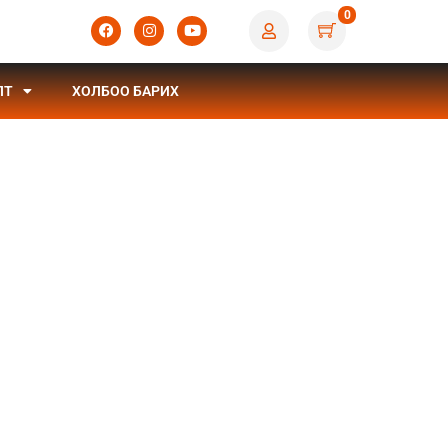
0
ЛТ
ХОЛБОО БАРИХ