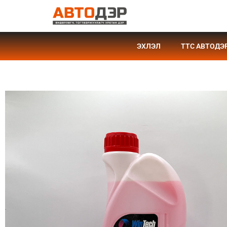
ЭХЛЭЛ
TTC АВТОДЭ