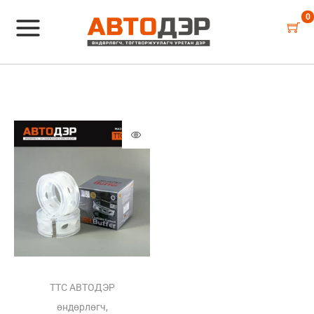
0
TTC АВТОДЭР
өндөрлөгч,