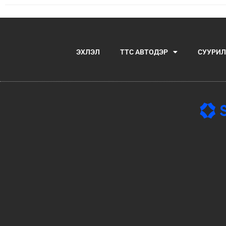
ЭХЛЭЛ
TTC АВТОДЭР
СУУРИЛ