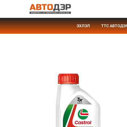
ЭХЛЭЛ
TTC АВТОДЭ