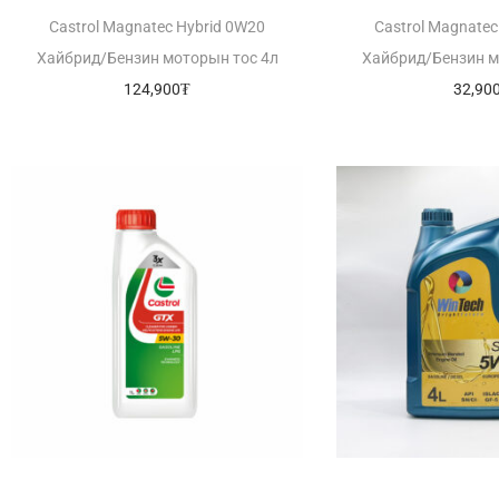
Castrol Magnatec Hybrid 0W20
Castrol Magnatec
Хайбрид/Бензин моторын тос 4л
Хайбрид/Бензин м
124,900
₮
32,90