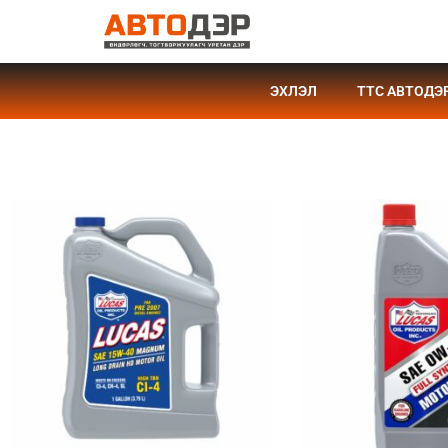
ЭХЛЭЛ
TTC АВТОДЭ