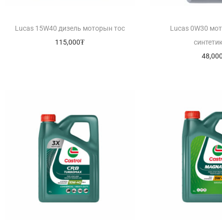
Lucas 15W40 дизель моторын тос
Lucas 0W30 мо
115,000
₮
синтетик
48,00