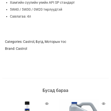
Хамгийн сүүлийн үеийн API SP стандарт
5W40 / 5W30 / 0W20 төрлүүдтэй
Савлагаа: 4л
Categories:
Castrol
,
Бүгд
,
Моторын тос
Brand:
Castrol
Бусад бараа