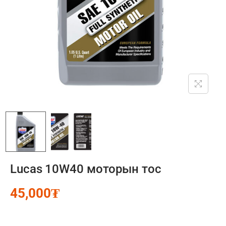
Lucas 10W40 моторын тос
45,000
₮