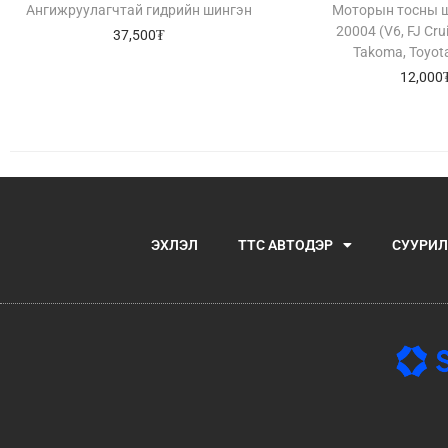
Ангижруулагчтай гидрийн шингэн
Моторын тосны ш
20004 (V6, FJ Crui
37,500
₮
Takoma, Toyota
12,000
ЭХЛЭЛ
TTC АВТОДЭР
СУУРИЛ