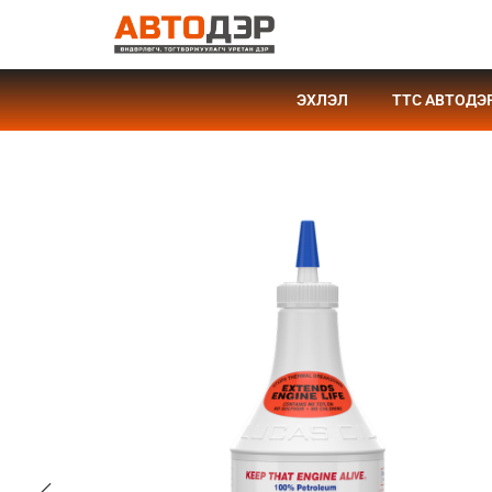
ЭХЛЭЛ
TTC АВТОДЭ