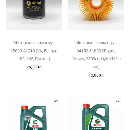
Моторын тосны шүүр
Моторын тосны шүүр
15600-41010 (V8, Бензин
04152-31060 (Toyota
100, 105, Patrol…)
Crown, 3300cc, Hybrid LX-
16,000
₮
RX)
10,000
₮