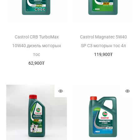
Castrol CRB TurboMax
Castrol Magnatec 5W40
10W40 дизель моторын
SP C3 моторын тос 4л
тос
119,900
₮
62,900
₮