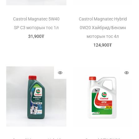
Castrol Magnatec 5W40
Castrol Magnatec Hybrid
SP C3 моторын тос 1л
0W20 Хайбрид/Бензин
31,900
₮
моторын тос 4л
124,900
₮