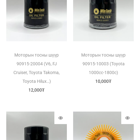
Моторын тосны шүүр
Моторын тосны шүүр
90915-20004 (V6, FJ
90915-10003 (Toyota
Cruiser, Toyota Takoma,
1000cc-1800c)
Toyota Hilux…)
10,000
₮
12,000
₮